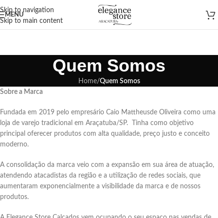
Skip to navigation
MENU
Skip to main content
Quem Somos
Home
/
Quem Somos
Sobre a Marca
Fundada em 2019 pelo empresário Caio Mattheusde Oliveira como uma
loja de varejo tradicional em Araçatuba/SP. Tinha como objetivo
principal oferecer produtos com alta qualidade, preço justo e conceito
moderno.
A consolidação da marca veio com a expansão em sua área de atuação,
atendendo atacadistas da região e a utilização de redes sociais, que
aumentaram exponencialmente a visibilidade da marca e de nossos
produtos.
A Elegance Store Calçados vem ocupando o seu espaço nas vendas de