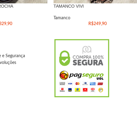
ROCHA
TAMANCO VIVI
Tamanco
329,90
R$
249,90
de e Segurança
evoluções