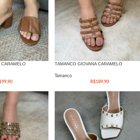
 CARAMELO
TAMANCO GIOVANA CARAMELO
Tamanco
199,90
R$
189,90