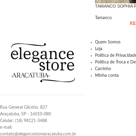
TAMANCO SOPHIA 
Tamanco
R$
Quem Somos
Loja
Política de Privacida
Política de Troca e D
Carrinho
Minha conta
Rua General Glicério, 827
Araçatuba, SP - 16010-080
Celular: (18) 98121-3488
e-mail:
contato@elegancestorearacatuba.com.br