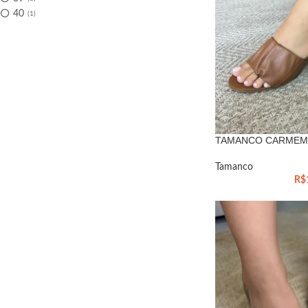
40
1
TAMANCO CARMEM
Tamanco
R$