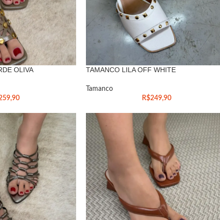
RDE OLIVA
TAMANCO LILA OFF WHITE
Tamanco
259,90
R$
249,90