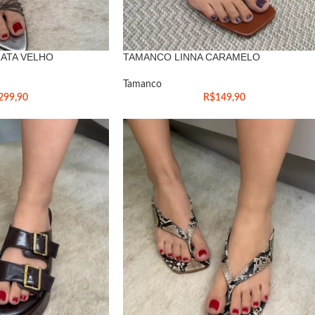
RATA VELHO
TAMANCO LINNA CARAMELO
Tamanco
299,90
R$
149,90