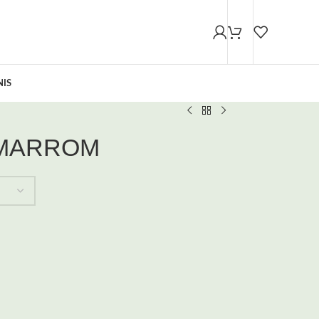
NIS
 MARROM