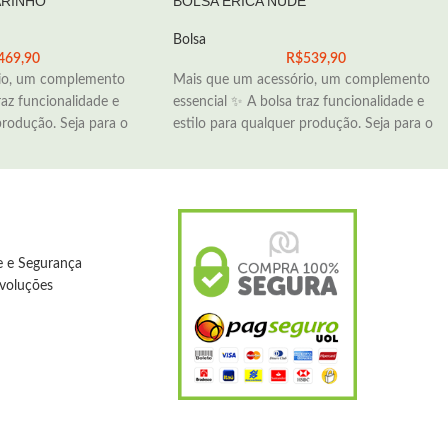
ARINHO
BOLSA ÉRICA NUDE
Bolsa
469,90
R$
539,90
io, um complemento
Mais que um acessório, um complemento
raz funcionalidade e
essencial ✨ A bolsa traz funcionalidade e
produção. Seja para o
estilo para qualquer produção. Seja para o
de e Segurança
evoluções