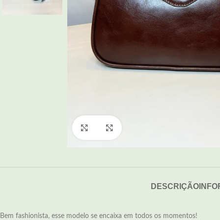
Click to enlarge
DESCRIÇÃO
INFO
Bem fashionista, esse modelo se encaixa em todos os momentos!