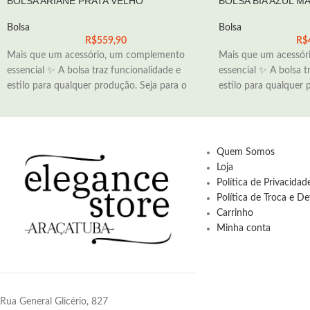
BOLSA ARIANE PRATA VELHO
BOLSA BIA AZUL M
Bolsa
Bolsa
R$
559,90
R$
Mais que um acessório, um complemento
Mais que um acessór
essencial ✨ A bolsa traz funcionalidade e
essencial ✨ A bolsa t
estilo para qualquer produção. Seja para o
estilo para qualquer 
Quem Somos
Loja
Política de Privacida
Política de Troca e D
Carrinho
Minha conta
Rua General Glicério, 827