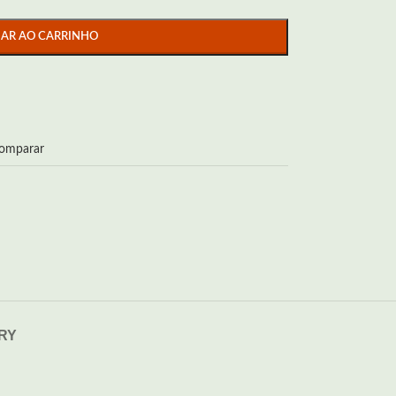
NAR AO CARRINHO
omparar
ERY