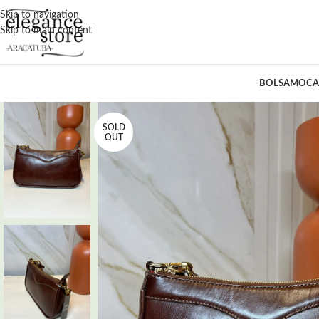
Skip to navigation
Skip to main content
BOLSA
MOCA
SOLD
OUT