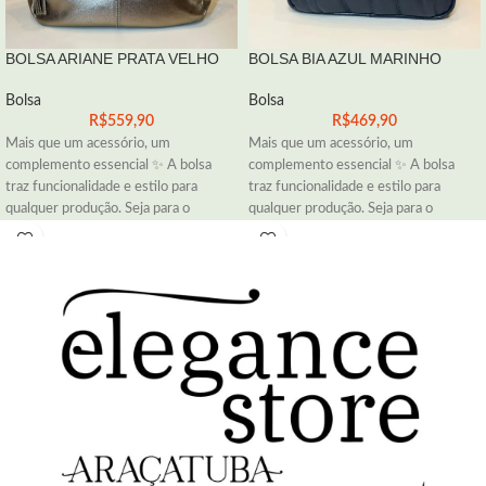
BOLSA ARIANE PRATA VELHO
BOLSA BIA AZUL MARINHO
Bolsa
Bolsa
R$
559,90
R$
469,90
Mais que um acessório, um
Mais que um acessório, um
complemento essencial ✨ A bolsa
complemento essencial ✨ A bolsa
traz funcionalidade e estilo para
traz funcionalidade e estilo para
qualquer produção. Seja para o
qualquer produção. Seja para o