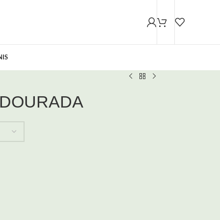
NIS
 DOURADA