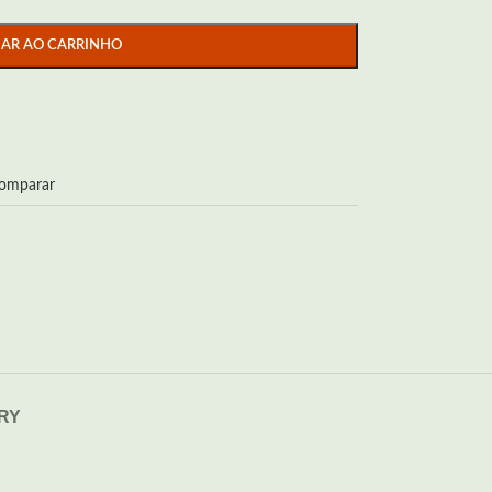
NAR AO CARRINHO
omparar
ERY