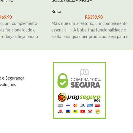
ARINHO
BOLSA GEIZA PRATA
Bolsa
469,90
R$
399,90
io, um complemento
Mais que um acessório, um complemento
raz funcionalidade e
essencial ✨ A bolsa traz funcionalidade e
produção. Seja para o
estilo para qualquer produção. Seja para o
de e Segurança
evoluções