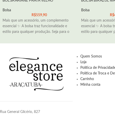
BOLSA ARIANE PRATA VELHO
BOLSA BIA AZUL M
Bolsa
Bolsa
R$
559,90
R$
Mais que um acessório, um complemento
Mais que um acessór
essencial ✨ A bolsa traz funcionalidade e
essencial ✨ A bolsa t
estilo para qualquer produção. Seja para o
estilo para qualquer 
Quem Somos
Loja
Política de Privacida
Política de Troca e D
Carrinho
Minha conta
Rua General Glicério, 827