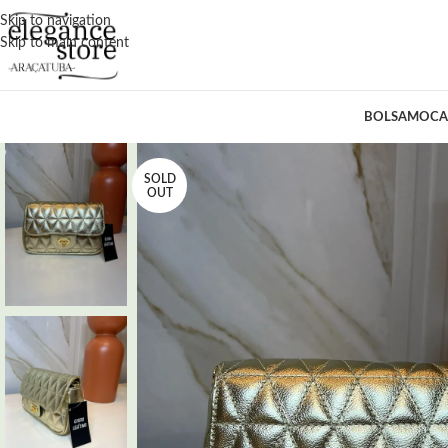
Skip to navigation
Skip to main content
BOLSA
MOCA
SOLD
OUT