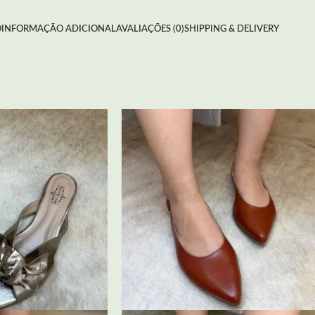
O
INFORMAÇÃO ADICIONAL
AVALIAÇÕES (0)
SHIPPING & DELIVERY