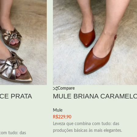
Compare
CE PRATA
MULE BRIANA CARAMEL
Mule
R$
229,90
Leveza que combina com tudo: das
produções básicas às mais elegantes.
com tudo: das