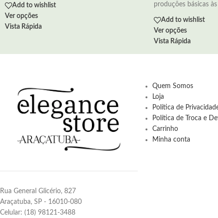
produções básicas às 
Add to wishlist
Ver opções
Add to wishlist
Vista Rápida
Ver opções
Vista Rápida
Quem Somos
Loja
Política de Privacida
Política de Troca e D
Carrinho
Minha conta
Rua General Glicério, 827
Araçatuba, SP - 16010-080
Celular: (18) 98121-3488