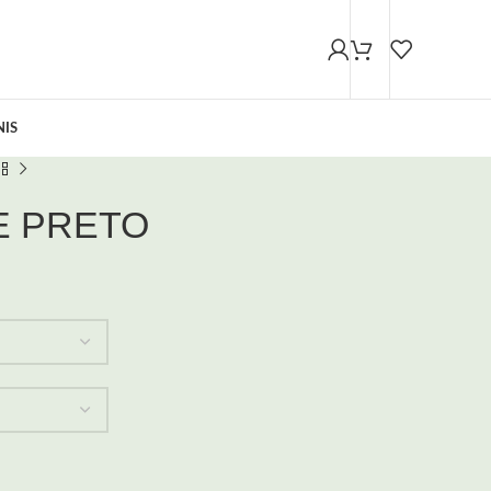
NIS
E PRETO