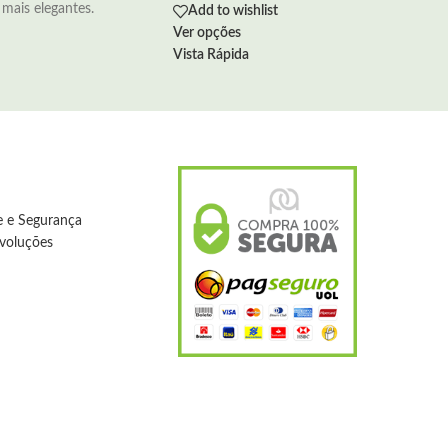
mais elegantes.
Add to wishlist
Ver opções
Vista Rápida
de e Segurança
evoluções