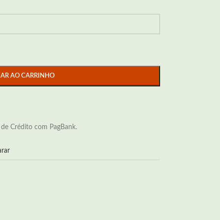
NAR AO CARRINHO
 de Crédito com PagBank.
rar