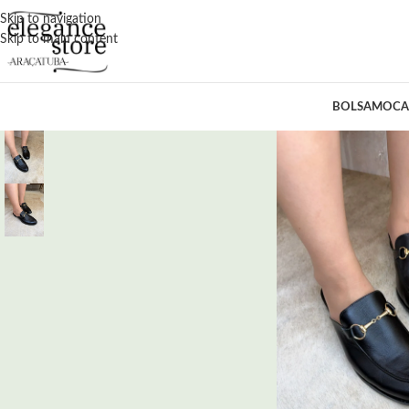
Skip to navigation
Skip to main content
BOLSA
MOCA