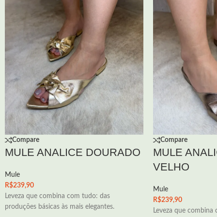
Compare
Compare
MULE ANALICE DOURADO
MULE ANALI
VELHO
Mule
R$
239,90
Mule
Leveza que combina com tudo: das
R$
239,90
produções básicas às mais elegantes.
Leveza que combina 