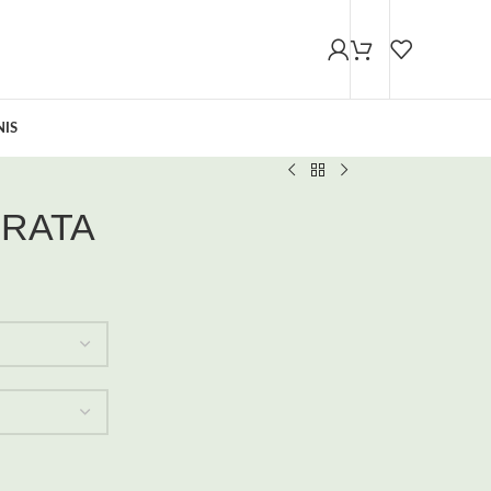
NIS
PRATA