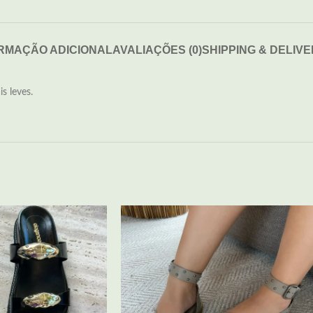
RMAÇÃO ADICIONAL
AVALIAÇÕES (0)
SHIPPING & DELIV
s leves.