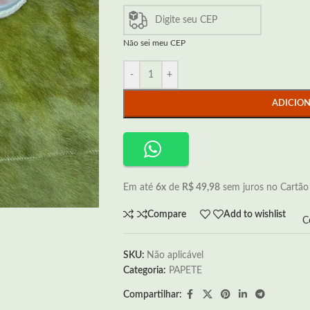
Não sei meu CEP
-
+
ADICIO
Em até
6x
de
R$ 49,98
sem juros no Cartão
Compare
Add to wishlist
C
SKU:
Não aplicável
Categoria:
PAPETE
Compartilhar: