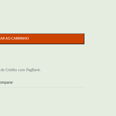
NAR AO CARRINHO
 de Crédito com PagBank.
omparar