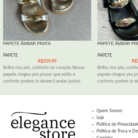
PAPETE ÂMBAR PRATA
PAPETE ÂMBAR PR
PAPETE
PAPETE
R$
259,90
R$
Brilho nos pés, conforto no coração Nossa
Brilho nos pés, conf
papete chegou pra provar que estilo e
papete chegou pra pr
conforto podem (e devem!) andar juntos.
conforto podem (e de
Quem Somos
Loja
Política de Privacida
Política de Troca e D