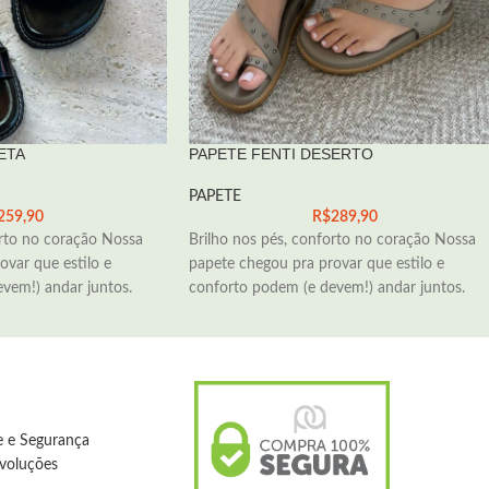
ETA
PAPETE FENTI DESERTO
PAPETE
259,90
R$
289,90
orto no coração Nossa
Brilho nos pés, conforto no coração Nossa
ovar que estilo e
papete chegou pra provar que estilo e
vem!) andar juntos.
conforto podem (e devem!) andar juntos.
de e Segurança
evoluções