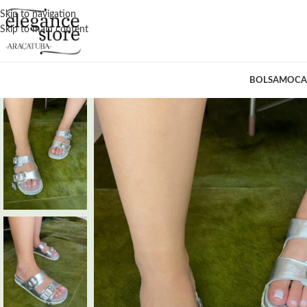
Skip to navigation
Skip to main content
BOLSA
MOCA