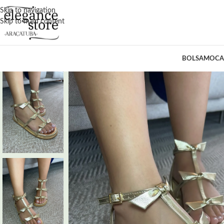
Skip to navigation
Skip to main content
BOLSA
MOCA