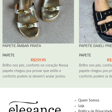
PAPETE ÂMBAR PRATA
PAPETE DAIELI PR
PAPETE
PAPETE
R$
259,90
R$
Brilho nos pés, conforto no coração Nossa
Brilho nos pés, conf
papete chegou pra provar que estilo e
papete chegou pra pr
conforto podem (e devem!) andar juntos.
conforto podem (e de
Quem Somos
Loja
Política de Privacida