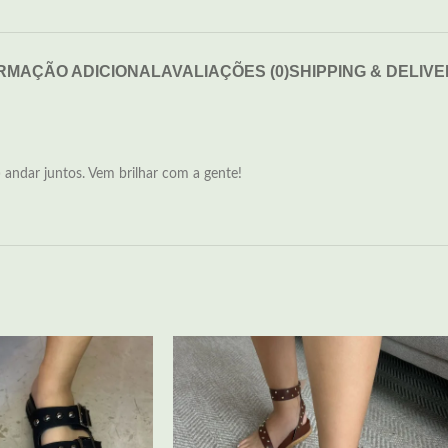
RMAÇÃO ADICIONAL
AVALIAÇÕES (0)
SHIPPING & DELIV
andar juntos. Vem brilhar com a gente!