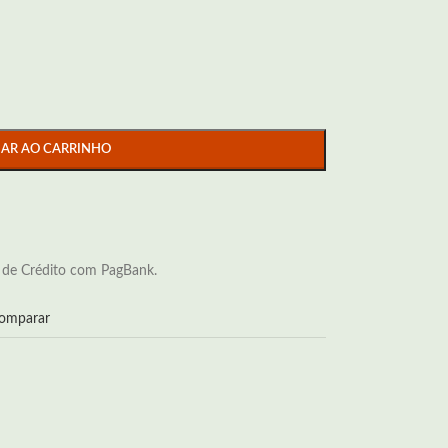
NAR AO CARRINHO
 de Crédito com PagBank.
omparar