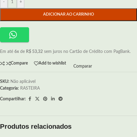
-
+
ADICIONAR AO CARRINHO
Em até
6x
de
R$ 53,32
sem juros no Cartão de Crédito com PagBank.
Compare
Add to wishlist
Comparar
SKU:
Não aplicável
Categoria:
RASTEIRA
Compartilhar:
Produtos relacionados