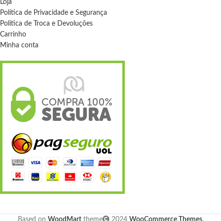
Loja
Política de Privacidade e Segurança
Política de Troca e Devoluções
Carrinho
Minha conta
Based on
WoodMart
theme
2024
WooCommerce Themes
.