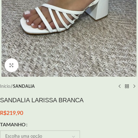
Click to enlarge
Início
/
SANDALIA
SANDALIA LARISSA BRANCA
R$
219,90
TAMANHO