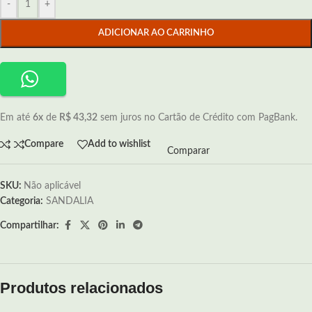
-
+
ADICIONAR AO CARRINHO
Em até
6x
de
R$ 43,32
sem juros no Cartão de Crédito com PagBank.
Compare
Add to wishlist
Comparar
SKU:
Não aplicável
Categoria:
SANDALIA
Compartilhar:
Produtos relacionados