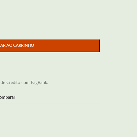
NAR AO CARRINHO
 de Crédito com PagBank.
omparar