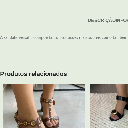
DESCRIÇÃO
INFO
A sandália versátil, compõe tanto produções mais sóbrias como também l
Produtos relacionados