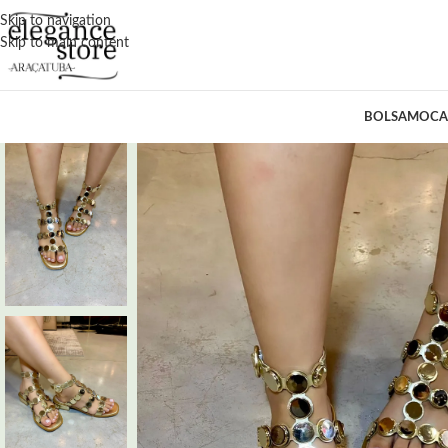
Skip to navigation
Skip to main content
BOLSA
MOCA