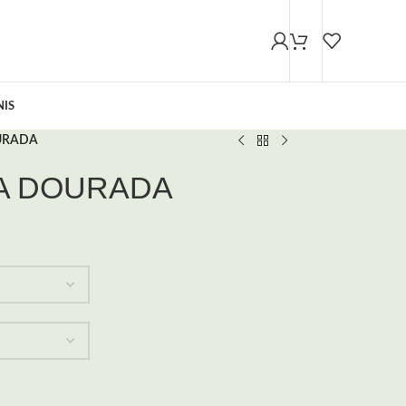
NIS
URADA
IA DOURADA