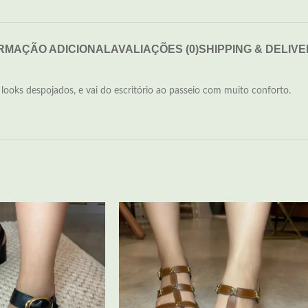
RMAÇÃO ADICIONAL
AVALIAÇÕES (0)
SHIPPING & DELIV
ooks despojados, e vai do escritório ao passeio com muito conforto.