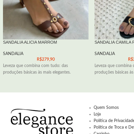
SANDALIA ALICIA MARROM
SANDALIA CAMILA 
SANDALIA
SANDALIA
R$
279,90
R$
Leveza que combina com tudo: das
Leveza que combina 
produções básicas às mais elegantes.
produções básicas às 
Quem Somos
Loja
Política de Privacida
Política de Troca e D