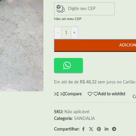
Não sei meu CEP
-
+
ADICIO
Em até
6x
de
R$ 48,32
sem juros no Cartão
Compare
Add to wishlist
C
SKU:
Não aplicável
Categoria:
SANDALIA
Compartilhar: