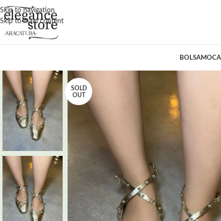
Skip to navigation
Skip to main content
BOLSA
MOCA
SOLD
OUT