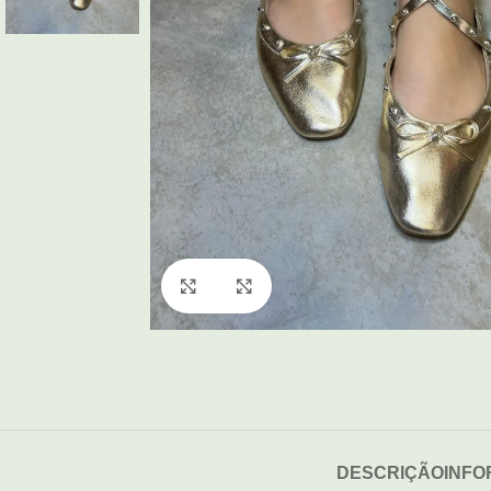
Click to enlarge
DESCRIÇÃO
INFO