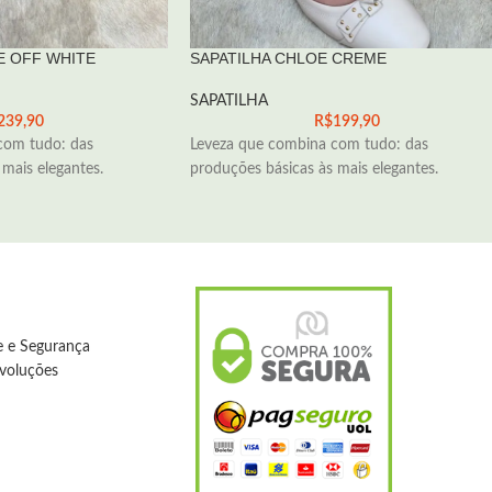
E OFF WHITE
SAPATILHA CHLOE CREME
SAPATILHA
239,90
R$
199,90
com tudo: das
Leveza que combina com tudo: das
mais elegantes.
produções básicas às mais elegantes.
de e Segurança
evoluções