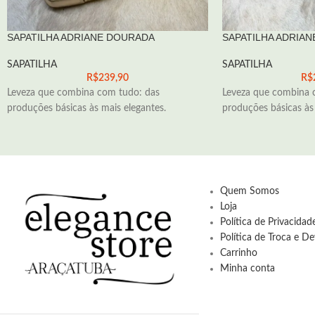
SAPATILHA ADRIANE DOURADA
SAPATILHA ADRIAN
SAPATILHA
SAPATILHA
R$
239,90
R$
Leveza que combina com tudo: das
Leveza que combina 
produções básicas às mais elegantes.
produções básicas às 
Quem Somos
Loja
Política de Privacida
Política de Troca e D
Carrinho
Minha conta