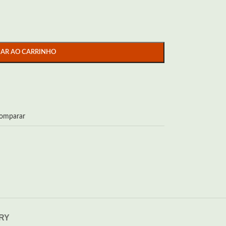
NAR AO CARRINHO
omparar
ERY