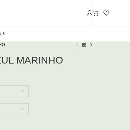
NIS
NHO
AZUL MARINHO