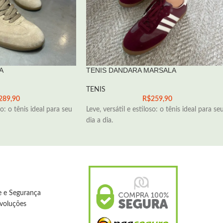
A
TENIS DANDARA MARSALA
TENIS
289,90
R$
259,90
so: o tênis ideal para seu
Leve, versátil e estiloso: o tênis ideal para se
dia a dia.
de e Segurança
evoluções