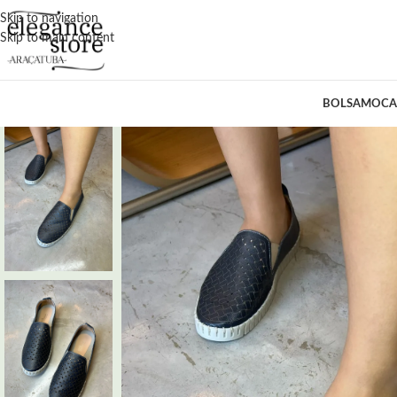
Skip to navigation
Skip to main content
BOLSA
MOCA