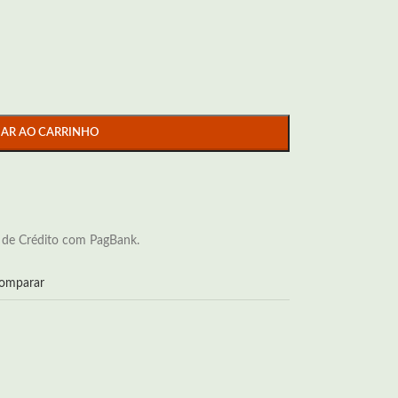
NAR AO CARRINHO
 de Crédito com PagBank.
omparar