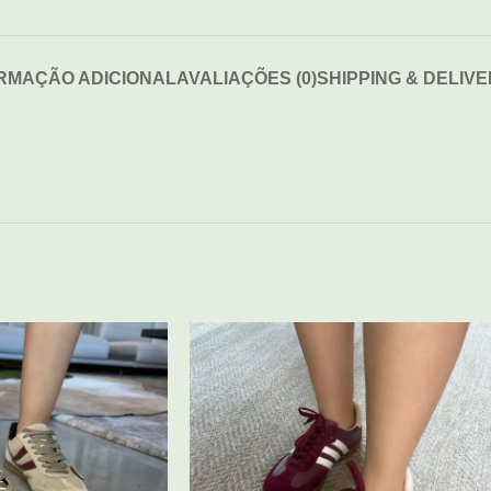
RMAÇÃO ADICIONAL
AVALIAÇÕES (0)
SHIPPING & DELIV