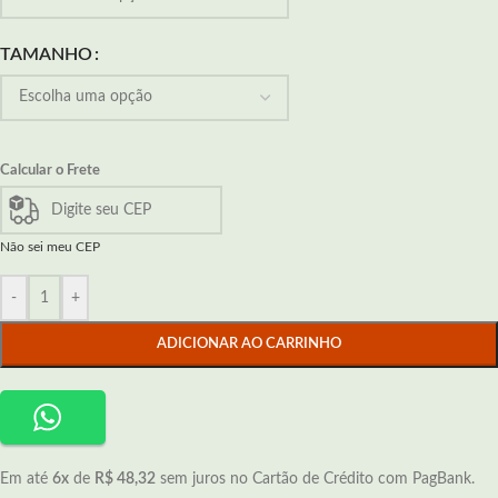
TAMANHO
Calcular o Frete
Não sei meu CEP
-
+
ADICIONAR AO CARRINHO
Em até
6x
de
R$ 48,32
sem juros no Cartão de Crédito com PagBank.