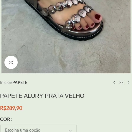
Click to enlarge
Início
/
PAPETE
PAPETE ALURY PRATA VELHO
R$
289,90
COR