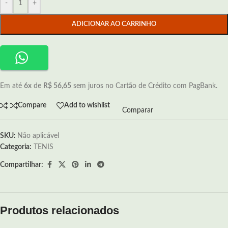
-
+
ADICIONAR AO CARRINHO
Em até
6x
de
R$ 56,65
sem juros no Cartão de Crédito com PagBank.
Compare
Add to wishlist
Comparar
SKU:
Não aplicável
Categoria:
TENIS
Compartilhar:
Produtos relacionados