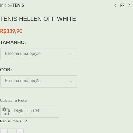
Início
/
TENIS
TENIS HELLEN OFF WHITE
R$
339,90
TAMANHO
COR
Calcular o Frete
Não sei meu CEP