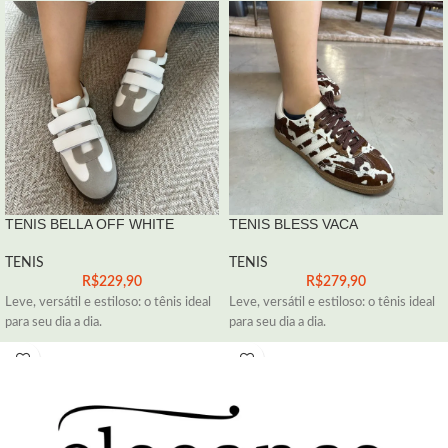
TENIS BELLA OFF WHITE
TENIS BLESS VACA
TENIS
TENIS
R$
229,90
R$
279,90
Leve, versátil e estiloso: o tênis ideal
Leve, versátil e estiloso: o tênis ideal
para seu dia a dia.
para seu dia a dia.