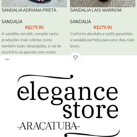
SANDALIA ADRIANA PRETA
SANDALIA LAIS MARROM
SANDALIA
SANDALIA
R$
279,90
R$
279,90
A sandália versátil, compõe tanto
Conforto absoluto e estilo garantido:
produções mais sóbrias como
a sandalia perfeita para seus dias mais
também looks despojados, e vai do
leves.
escritório ao passeio com muito