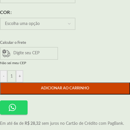
COR
Calcular o Frete
Não sei meu CEP
-
+
ADICIONAR AO CARRINHO
Em até
6x
de
R$ 28,32
sem juros no Cartão de Crédito com PagBank.