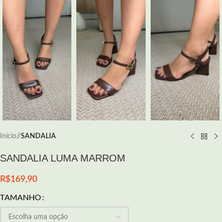
Início
/
SANDALIA
SANDALIA LUMA MARROM
R$
169,90
TAMANHO