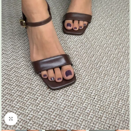
Click to enlarge